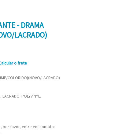
ANTE - DRAMA
NOVO/LACRADO)
Calcular o frete
(IMP/COLORIDO)(NOVO/LACRADO)
 LACRADO. POLYVINYL.
 por favor, entre em contato:
m