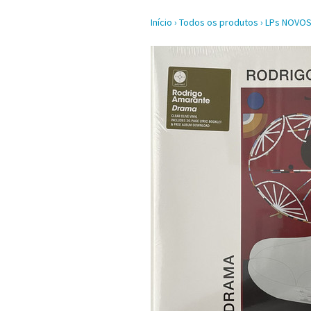
Início
›
Todos os produtos
›
LPs NOVO