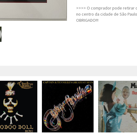
>>>> O comprador pode retirar o
no centro da cidade de São Paulo
OBRIGADO!!!