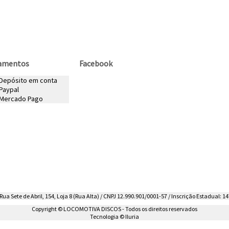
amentos
Facebook
 Depósito em conta
Paypal
Mercado Pago
ua Sete de Abril, 154, Loja 8 (Rua Alta) / CNPJ 12.990.901/0001-57 / Inscrição Estadual: 14
Copyright © LOCOMOTIVA DISCOS - Todos os direitos reservados
Tecnologia © Iluria