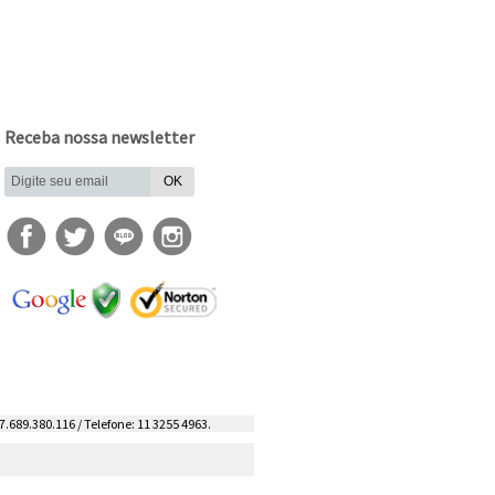
Receba nossa newsletter
7.689.380.116 / Telefone: 11 3255 4963.