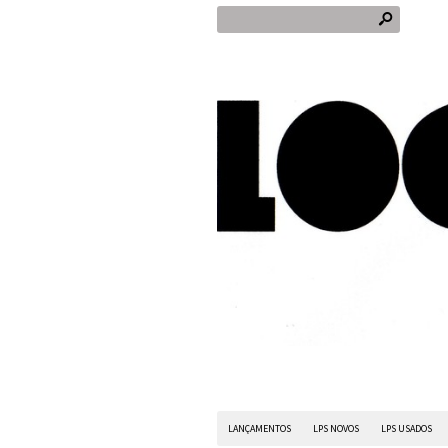
s
LANÇAMENTOS
LPS NOVOS
LPS USADOS