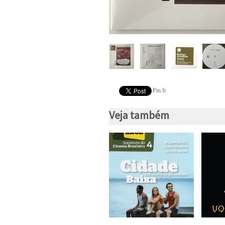
Pin It
Veja também