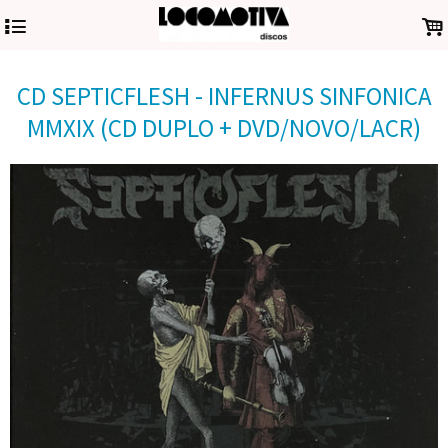
4
.
CD SEPTICFLESH - INFERNUS SINFONICA
MMXIX (CD DUPLO + DVD/NOVO/LACR)