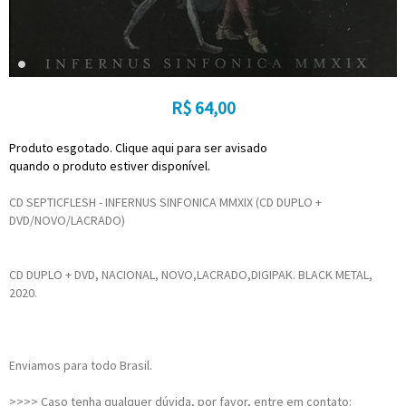
R$
64,00
Produto esgotado. Clique aqui para ser avisado
quando o produto estiver disponível.
CD SEPTICFLESH - INFERNUS SINFONICA MMXIX (CD DUPLO +
DVD/NOVO/LACRADO)
CD DUPLO + DVD, NACIONAL, NOVO,LACRADO,DIGIPAK. BLACK METAL,
2020.
Enviamos para todo Brasil.
>>>> Caso tenha qualquer dúvida, por favor, entre em contato: