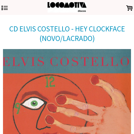
4
.
CD ELVIS COSTELLO - HEY CLOCKFACE
(NOVO/LACRADO)