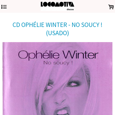
4
.
CD OPHÉLIE WINTER - NO SOUCY !
(USADO)