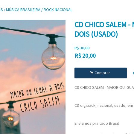
OS
›
MÚSICA BRASILEIRA / ROCK NACIONAL
CD CHICO SALEM - 
DOIS (USADO)
R$
30,00
R$
20,00
.
Comprar
CD CHICO SALEM - MAIOR OU IGUA
CD digipack, nacional, usado, em
Enviamos pra todo Brasil.