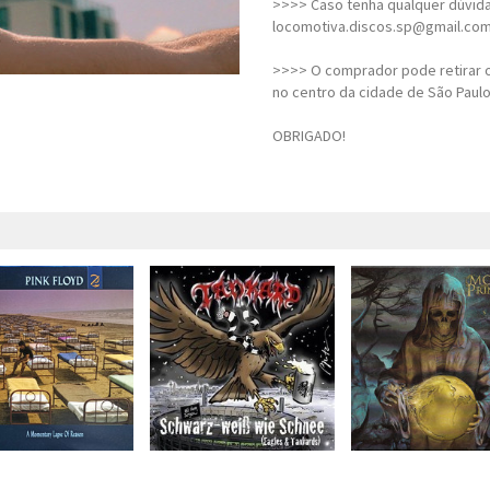
>>>> Caso tenha qualquer dúvida,
locomotiva.discos.sp@gmail.co
>>>> O comprador pode retirar o
no centro da cidade de São Paulo
OBRIGADO!