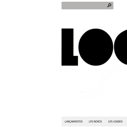
s
LANÇAMENTOS
LPS NOVOS
LPS USADOS