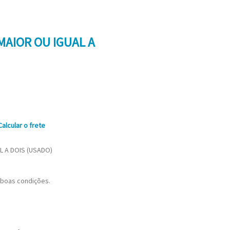
MAIOR OU IGUAL A
Calcular o frete
L A DOIS (USADO)
 boas condições.