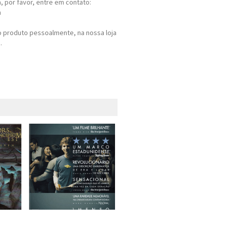
 por favor, entre em contato:
m
 produto pessoalmente, na nossa loja
.