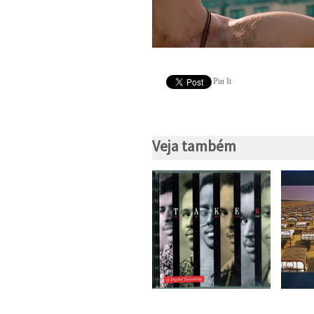
Pin It
Veja também