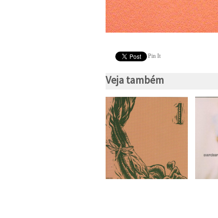
Pin It
Veja também