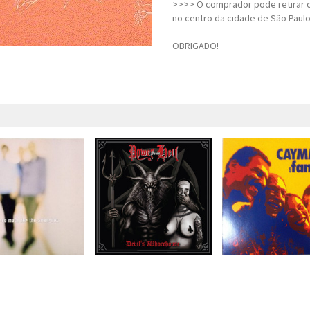
>>>> O comprador pode retirar o
no centro da cidade de São Paulo
OBRIGADO!