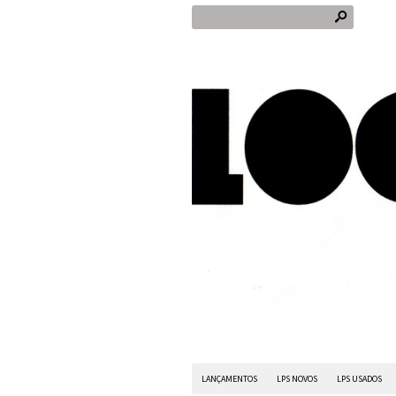
s
LANÇAMENTOS
LPS NOVOS
LPS USADOS