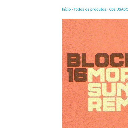
Início
›
Todos os produtos
›
CDs USAD