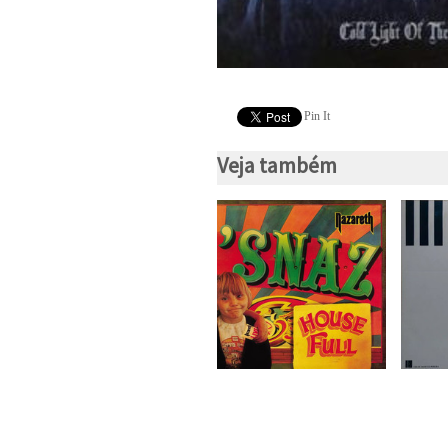
Pin It
Veja também