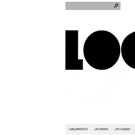
s
LANÇAMENTOS
LPS NOVOS
LPS USADOS