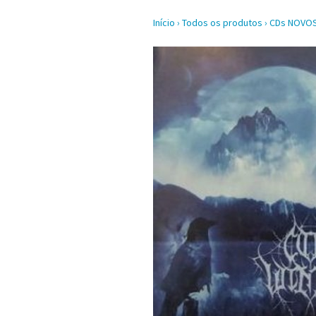
Início
›
Todos os produtos
›
CDs NOVO