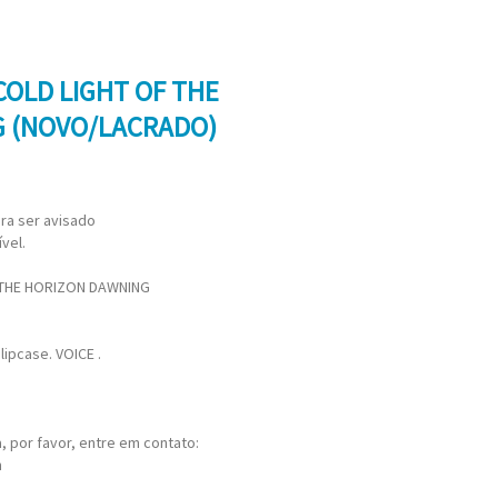
COLD LIGHT OF THE
 (NOVO/LACRADO)
ra ser avisado
vel.
 THE HORIZON DAWNING
lipcase. VOICE .
 por favor, entre em contato:
m