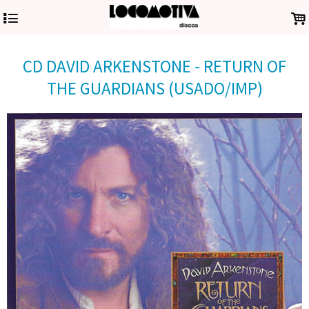
4
.
CD DAVID ARKENSTONE - RETURN OF
THE GUARDIANS (USADO/IMP)