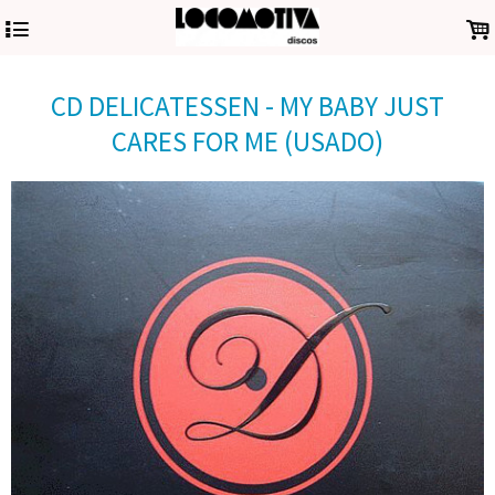
4
.
CD DELICATESSEN - MY BABY JUST
CARES FOR ME (USADO)