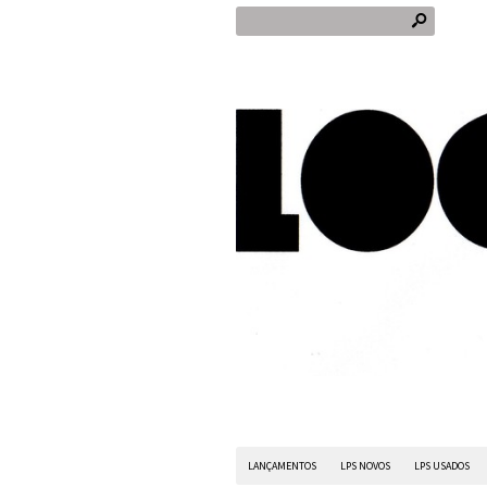
s
LANÇAMENTOS
LPS NOVOS
LPS USADOS