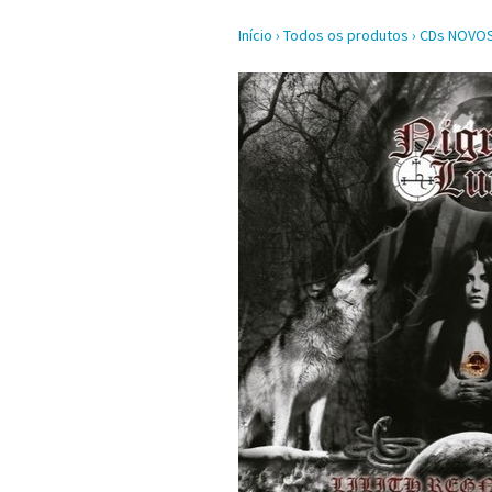
Início
›
Todos os produtos
›
CDs NOVO