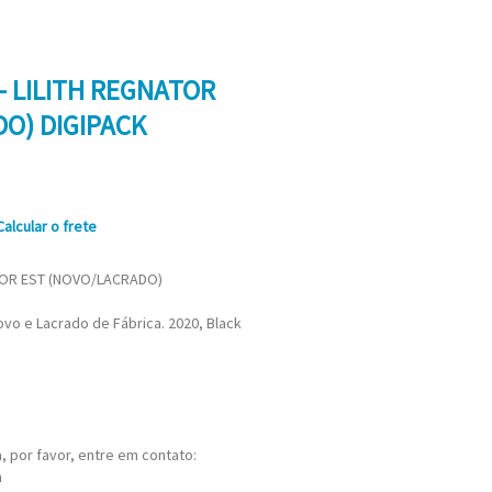
- LILITH REGNATOR
O) DIGIPACK
Calcular o frete
ATOR EST (NOVO/LACRADO)
Novo e Lacrado de Fábrica. 2020, Black
 por favor, entre em contato:
m