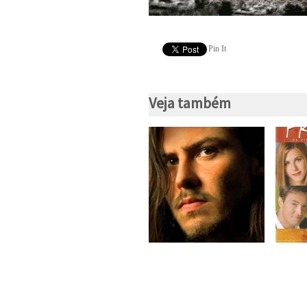
Pin It
Veja também