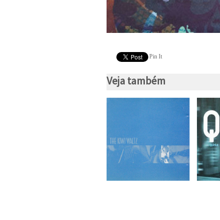
Pin It
Veja também