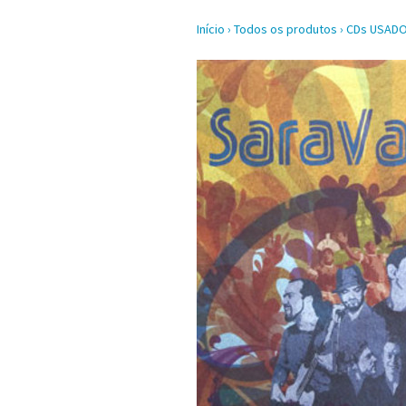
Início
›
Todos os produtos
›
CDs USAD