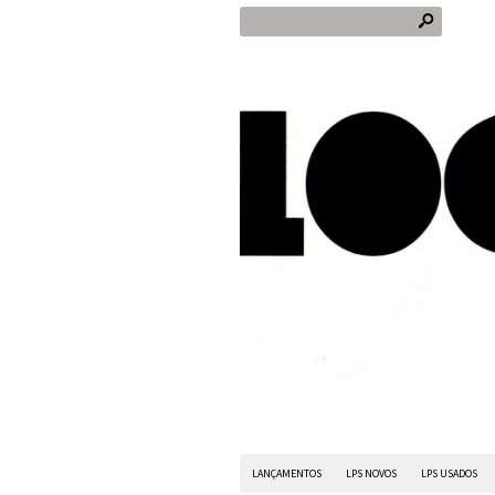
s
LANÇAMENTOS
LPS NOVOS
LPS USADOS