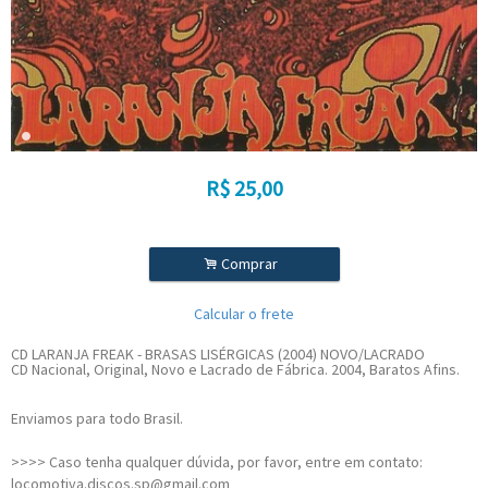
R$
25,00
.
Comprar
Calcular o frete
CD LARANJA FREAK - BRASAS LISÉRGICAS (2004) NOVO/LACRADO
CD Nacional, Original, Novo e Lacrado de Fábrica. 2004, Baratos Afins.
Enviamos para todo Brasil.
>>>> Caso tenha qualquer dúvida, por favor, entre em contato:
locomotiva.discos.sp@gmail.com