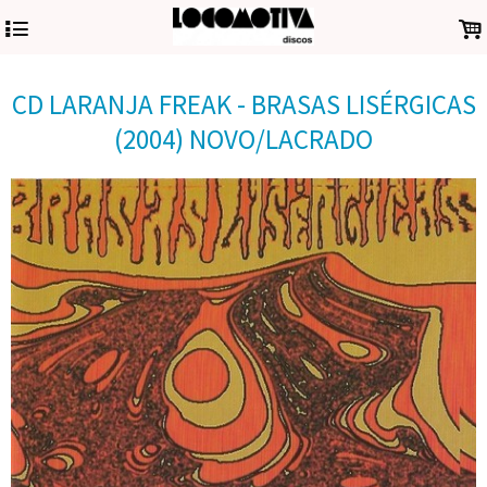
4
.
CD LARANJA FREAK - BRASAS LISÉRGICAS
(2004) NOVO/LACRADO