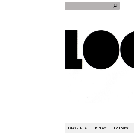
s
LANÇAMENTOS
LPS NOVOS
LPS USADOS