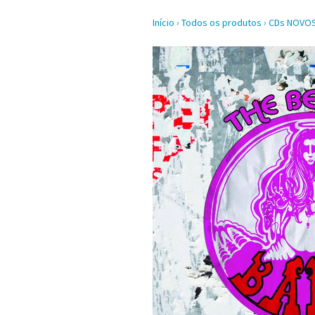
Início
›
Todos os produtos
›
CDs NOVO