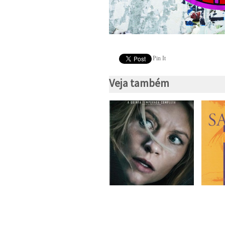
Pin It
Veja também