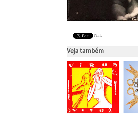
Pin It
Veja também