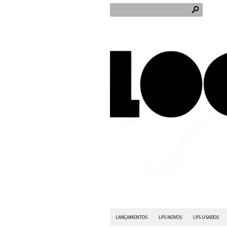
s
LANÇAMENTOS
LPS NOVOS
LPS USADOS