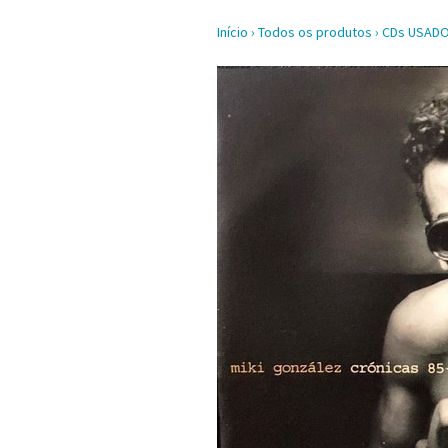
Início
›
Todos os produtos
›
CDs USAD