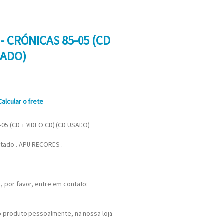
- CRÓNICAS 85-05 (CD
SADO)
Calcular o frete
05 (CD + VIDEO CD) (CD USADO)
tado . APU RECORDS .
 por favor, entre em contato:
m
 produto pessoalmente, na nossa loja