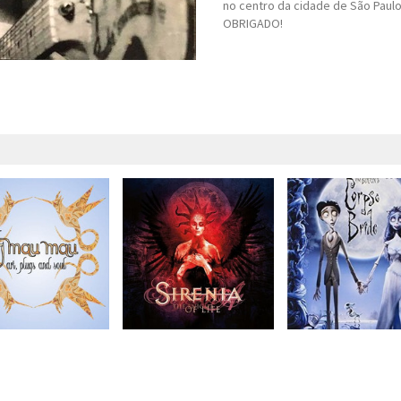
no centro da cidade de São Paulo
OBRIGADO!