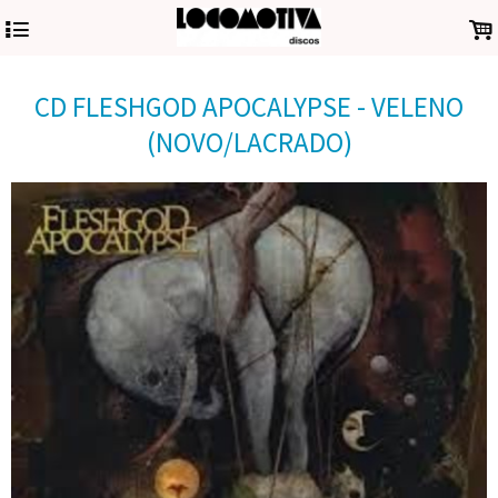
4
.
CD FLESHGOD APOCALYPSE - VELENO
(NOVO/LACRADO)