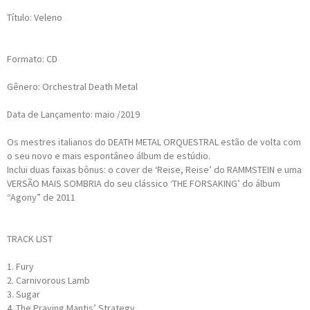
Título: Veleno
Formato: CD
Gênero: Orchestral Death Metal
Data de Lançamento: maio /2019
Os mestres italianos do DEATH METAL ORQUESTRAL estão de volta com
o seu novo e mais espontâneo álbum de estúdio.
Inclui duas faixas bônus: o cover de ‘Reise, Reise’ do RAMMSTEIN e uma
VERSÃO MAIS SOMBRIA do seu clássico ‘THE FORSAKING’ do álbum
“Agony” de 2011
TRACK LIST
1. Fury
2. Carnivorous Lamb
3. Sugar
4. The Praying Mantis’ Strategy