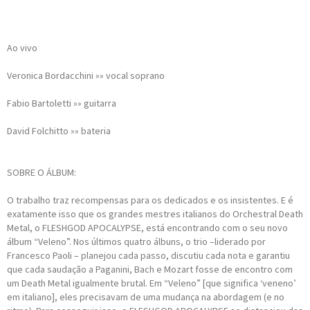
Ao vivo
Veronica Bordacchini »» vocal soprano
Fabio Bartoletti »» guitarra
David Folchitto »» bateria
SOBRE O ÁLBUM:
O trabalho traz recompensas para os dedicados e os insistentes. E é
exatamente isso que os grandes mestres italianos do Orchestral Death
Metal, o FLESHGOD APOCALYPSE, está encontrando com o seu novo
álbum “Veleno”. Nos últimos quatro álbuns, o trio –liderado por
Francesco Paoli – planejou cada passo, discutiu cada nota e garantiu
que cada saudação a Paganini, Bach e Mozart fosse de encontro com
um Death Metal igualmente brutal. Em “Veleno” [que significa ‘veneno’
em italiano], eles precisavam de uma mudança na abordagem (e no