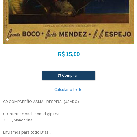
R$
15,00
.
Comprar
Calcular o frete
CD COMPAREÑO ASMA - RESPIRA! (USADO)
CD internacional, com digipack.
2005, Mandarina.
Enviamos para todo Brasil.