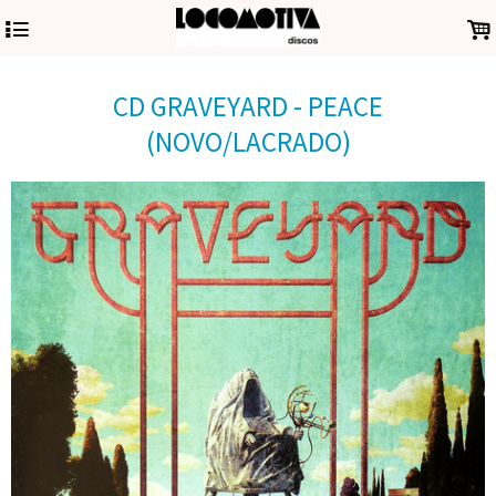
4
.
CD GRAVEYARD - PEACE
(NOVO/LACRADO)