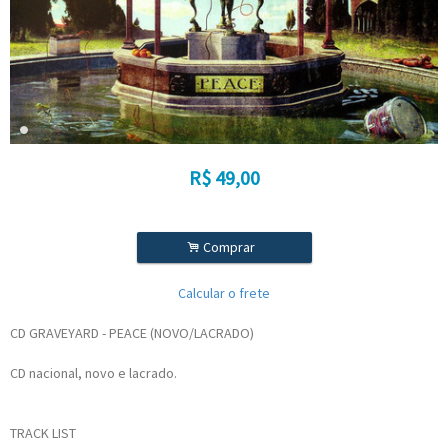
R$
49,00
.
Comprar
Calcular o frete
CD GRAVEYARD - PEACE (NOVO/LACRADO)
CD nacional, novo e lacrado.
TRACK LIST