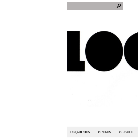
s
LANÇAMENTOS
LPS NOVOS
LPS USADOS