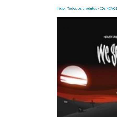
Início
›
Todos os produtos
›
CDs NOVO