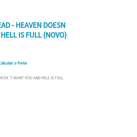
EAD - HEAVEN DOESN
HELL IS FULL (NOVO)
Calcular o frete
OESN´T WANT YOU AND HELL IS FULL