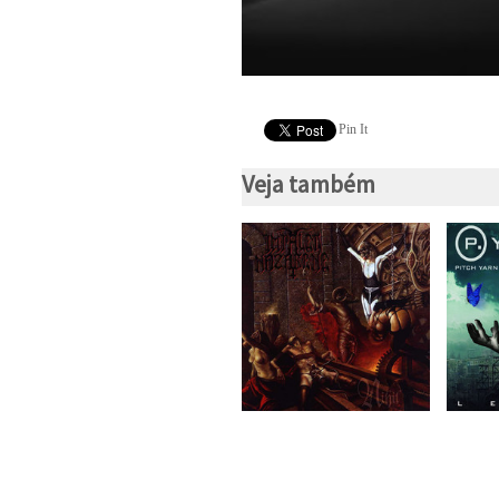
Pin It
Veja também