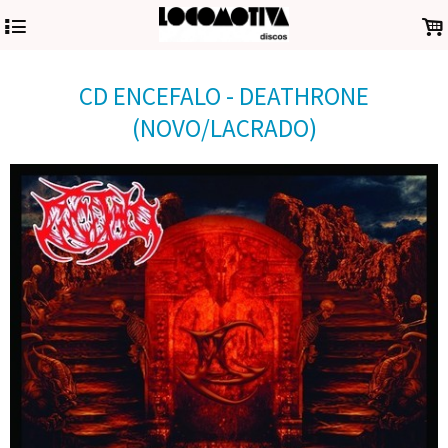
4
.
CD ENCEFALO - DEATHRONE
(NOVO/LACRADO)