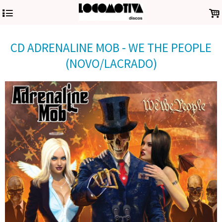
4
.
CD ADRENALINE MOB - WE THE PEOPLE
(NOVO/LACRADO)