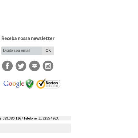
Receba nossa newsletter
7.689.380.116 / Telefone: 11 3255 4963.