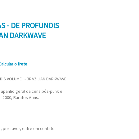
AS - DE PROFUNDIS
LIAN DARKWAVE
Calcular o frete
DIS VOLUME I - BRAZILIAN DARKWAVE
 apanho geral da cena pós-punk e
. 2000, Baratos Afins.
 por favor, entre em contato:
m