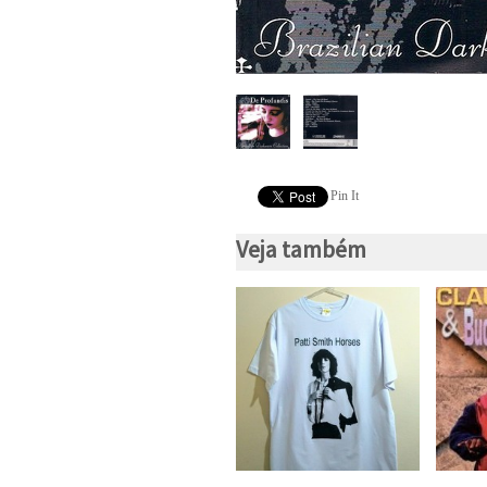
Pin It
Veja também