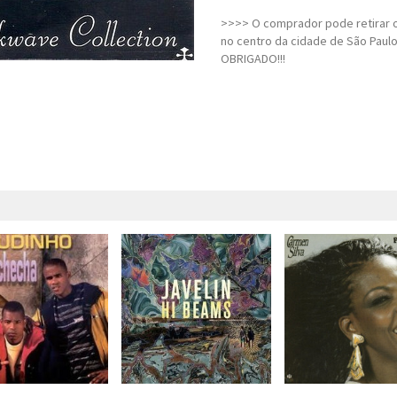
>>>> O comprador pode retirar o
no centro da cidade de São Paulo
OBRIGADO!!!