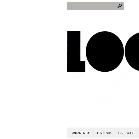
s
LANÇAMENTOS
LPS NOVOS
LPS USADOS