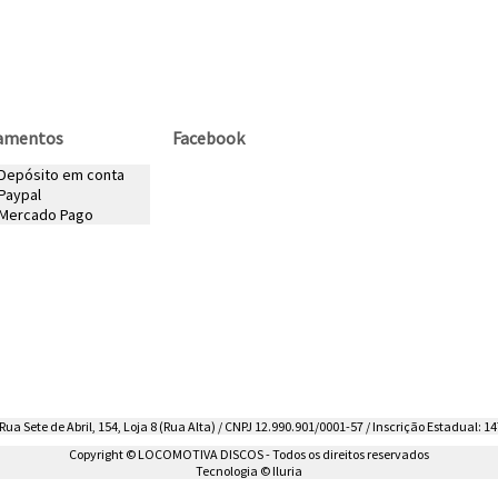
amentos
Facebook
 Depósito em conta
Paypal
Mercado Pago
ua Sete de Abril, 154, Loja 8 (Rua Alta) / CNPJ 12.990.901/0001-57 / Inscrição Estadual: 14
Copyright © LOCOMOTIVA DISCOS - Todos os direitos reservados
Tecnologia © Iluria