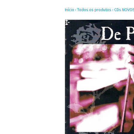
Início
›
Todos os produtos
›
CDs NOVO