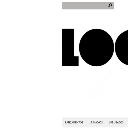
s
LANÇAMENTOS
LPS NOVOS
LPS USADOS