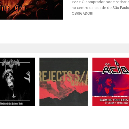
>>>> O comprador pode retirar o
no centro da cidade de São Paulo
OBRIGADO!!!