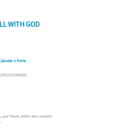
ELL WITH GOD
Calcular o frete
(NOVO/LACRADO)
 por favor, entre em contato:
m