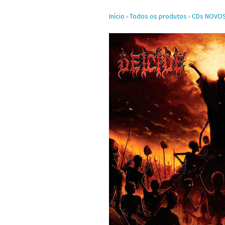
Início
›
Todos os produtos
›
CDs NOVO