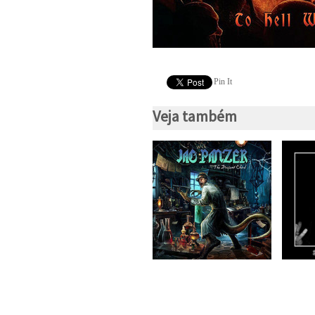
Pin It
Veja também