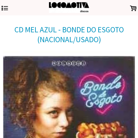
4
.
CD MEL AZUL - BONDE DO ESGOTO
(NACIONAL/USADO)