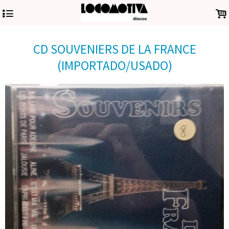
4
.
CD SOUVENIERS DE LA FRANCE
(IMPORTADO/USADO)