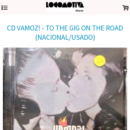
4
.
CD VAMOZ! - TO THE GIG ON THE ROAD
(NACIONAL/USADO)