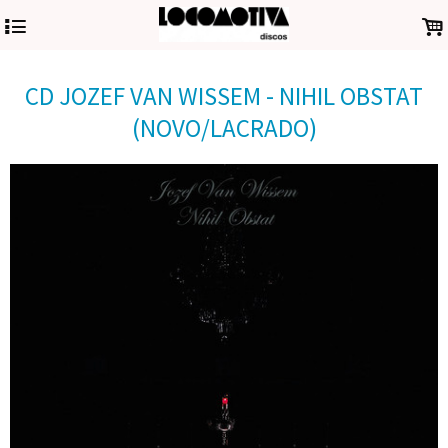
4
.
CD JOZEF VAN WISSEM - NIHIL OBSTAT
(NOVO/LACRADO)