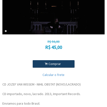
R$
56,00
R$
45,00
.
Comprar
Calcular o frete
CD JOZEF VAN WISSEM - NIHIL OBSTAT (NOVO/LACRADO)
CD importado, novo, lacrado. 2013, Important Records.
Enviamos para todo Brasil.