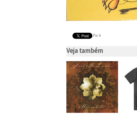
Pin It
Veja também