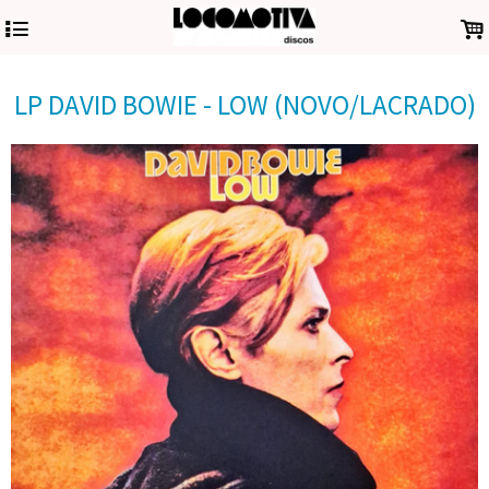
4
.
LP DAVID BOWIE - LOW (NOVO/LACRADO)