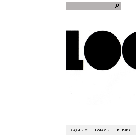
s
LANÇAMENTOS
LPS NOVOS
LPS USADOS