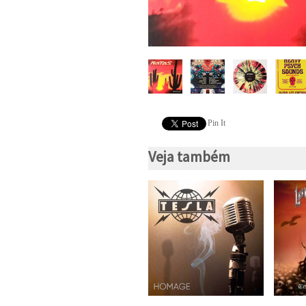
Pin It
Veja também