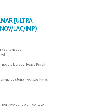
ELMAR [ULTRA
(NOV/LAC/IMP)
ra ser avisado
vel.
do, novo e lacrado, Heavy Psych
entina de stoner rock Los Natas.
 por favor, entre em contato:
m