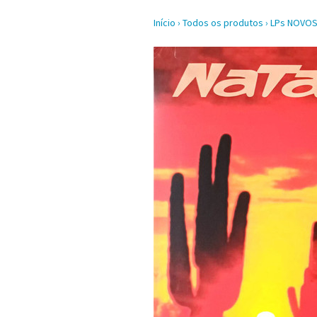
Início
›
Todos os produtos
›
LPs NOVO