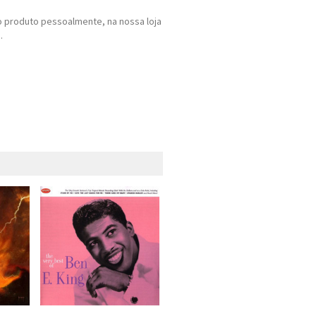
 produto pessoalmente, na nossa loja
.