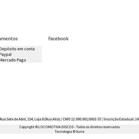
amentos
Facebook
 Depósito em conta
Paypal
Mercado Pago
ua Sete de Abril, 154, Loja 8 (Rua Alta) / CNPJ 12.990.901/0001-57 / Inscrição Estadual: 14
Copyright © LOCOMOTIVA DISCOS - Todos os direitos reservados
Tecnologia © Iluria