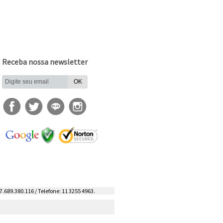
Receba nossa newsletter
7.689.380.116 / Telefone: 11 3255 4963.