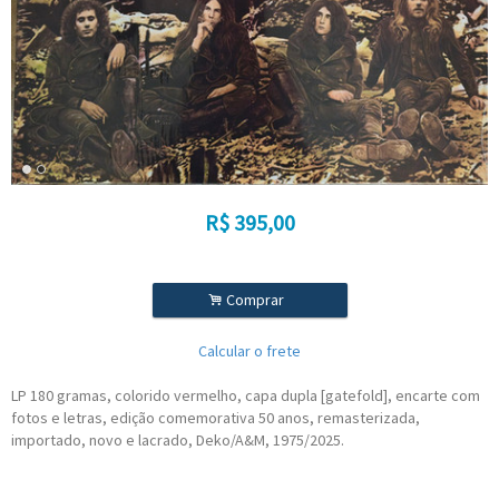
R$
395,00
.
Comprar
Calcular o frete
LP 180 gramas, colorido vermelho, capa dupla [gatefold], encarte com
fotos e letras, edição comemorativa 50 anos, remasterizada,
importado, novo e lacrado, Deko/A&M, 1975/2025.