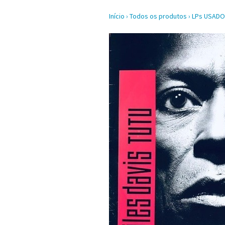
Início
›
Todos os produtos
›
LPs USAD