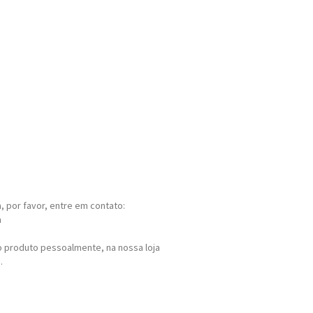
 por favor, entre em contato:
m
 produto pessoalmente, na nossa loja
.