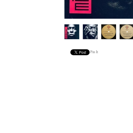
Pin It