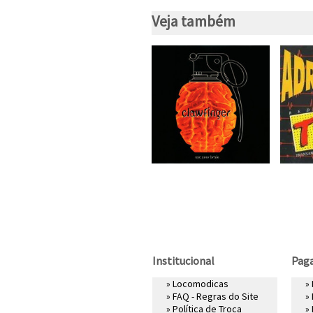
Veja também
Institucional
Pag
»
Locomodicas
»
»
FAQ - Regras do Site
»
»
Política de Troca
»