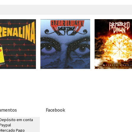
amentos
Facebook
 Depósito em conta
Paypal
Mercado Pago