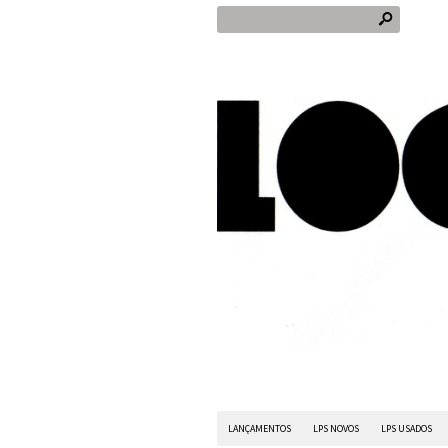
s
LANÇAMENTOS
LPS NOVOS
LPS USADOS