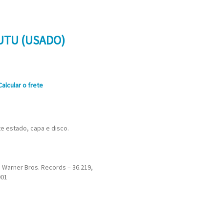
TUTU (USADO)
Calcular o frete
te estado, capa e disco.
 Warner Bros. Records – 36.219,
901