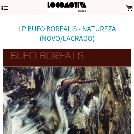
4
.
LP BUFO BOREALIS - NATUREZA
(NOVO/LACRADO)