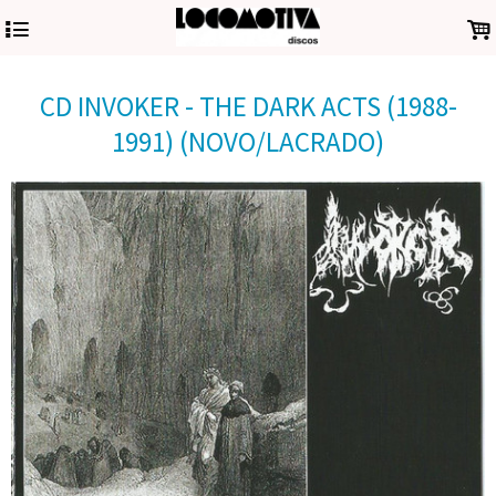
4
.
CD INVOKER - THE DARK ACTS (1988-
1991) (NOVO/LACRADO)