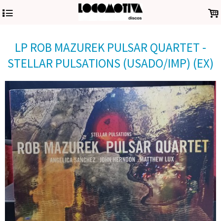
4
.
LP ROB MAZUREK PULSAR QUARTET -
STELLAR PULSATIONS (USADO/IMP) (EX)