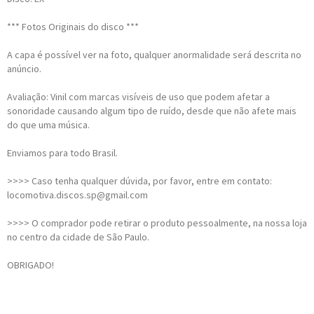
*** Fotos Originais do disco ***
A capa é possível ver na foto, qualquer anormalidade será descrita no
anúncio.
Avaliação: Vinil com marcas visíveis de uso que podem afetar a
sonoridade causando algum tipo de ruído, desde que não afete mais
do que uma música.
Enviamos para todo Brasil.
>>>> Caso tenha qualquer dúvida, por favor, entre em contato:
locomotiva.discos.sp@gmail.com
>>>> O comprador pode retirar o produto pessoalmente, na nossa loja
no centro da cidade de São Paulo.
OBRIGADO!